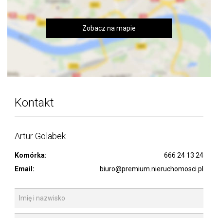
Zobacz na mapie
Kontakt
Artur Golabek
Komórka:
666 24 13 24
Email:
biuro@premium.nieruchomosci.pl