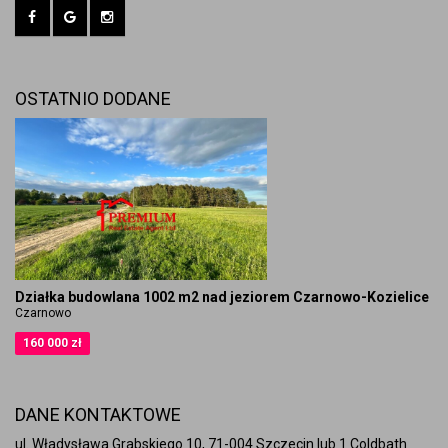
OSTATNIO DODANE
Działka budowlana 1002 m2 nad jeziorem Czarnowo-Kozielice
Czarnowo
160 000 zł
DANE KONTAKTOWE
ul. Władysława Grabskiego 10, 71-004 Szczecin lub 1 Coldbath