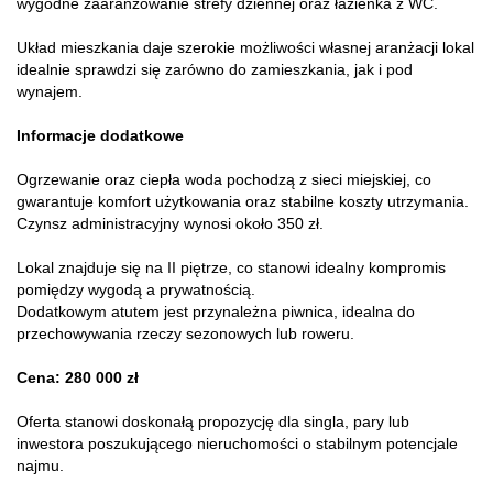
wygodne zaaranżowanie strefy dziennej oraz łazienka z WC.
Układ mieszkania daje szerokie możliwości własnej aranżacji lokal
idealnie sprawdzi się zarówno do zamieszkania, jak i pod
wynajem.
Informacje dodatkowe
Ogrzewanie oraz ciepła woda pochodzą z sieci miejskiej, co
gwarantuje komfort użytkowania oraz stabilne koszty utrzymania.
Czynsz administracyjny wynosi około 350 zł.
Lokal znajduje się na II piętrze, co stanowi idealny kompromis
pomiędzy wygodą a prywatnością.
Dodatkowym atutem jest przynależna piwnica, idealna do
przechowywania rzeczy sezonowych lub roweru.
Cena: 280 000 zł
Oferta stanowi doskonałą propozycję dla singla, pary lub
inwestora poszukującego nieruchomości o stabilnym potencjale
najmu.