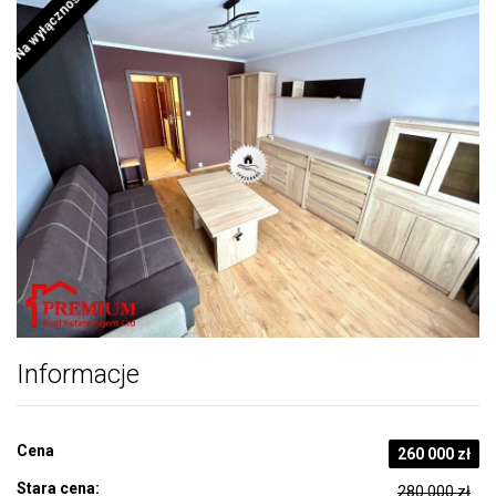
Na wyłączność
Informacje
Cena
260 000 zł
Stara cena:
280 000 zł