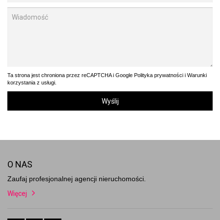
Ta strona jest chroniona przez reCAPTCHA i Google
Polityka prywatności
i
Warunki
korzystania z usługi
.
Wyślij
O NAS
Zaufaj profesjonalnej agencji nieruchomości.
Więcej