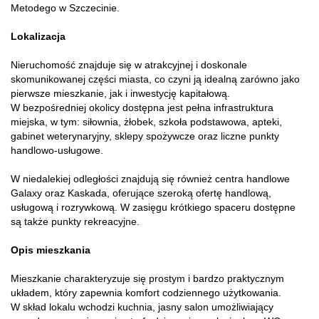
Metodego w Szczecinie.
Lokalizacja
Nieruchomość znajduje się w atrakcyjnej i doskonale
skomunikowanej części miasta, co czyni ją idealną zarówno jako
pierwsze mieszkanie, jak i inwestycję kapitałową.
W bezpośredniej okolicy dostępna jest pełna infrastruktura
miejska, w tym: siłownia, żłobek, szkoła podstawowa, apteki,
gabinet weterynaryjny, sklepy spożywcze oraz liczne punkty
handlowo-usługowe.
W niedalekiej odległości znajdują się również centra handlowe
Galaxy oraz Kaskada, oferujące szeroką ofertę handlową,
usługową i rozrywkową. W zasięgu krótkiego spaceru dostępne
są także punkty rekreacyjne.
Opis mieszkania
Mieszkanie charakteryzuje się prostym i bardzo praktycznym
układem, który zapewnia komfort codziennego użytkowania.
W skład lokalu wchodzi kuchnia, jasny salon umożliwiający