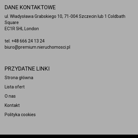
DANE KONTAKTOWE
ul. Władysława Grabskiego 10, 71-004 Szczecin lub 1 Coldbath
Square
EC1R 5HL London
tel.
+48 666 24 13 24
biuro@premium.nieruchomosci.pl
PRZYDATNE LINKI
Strona główna
Lista ofert
O nas
Kontakt
Polityka cookies