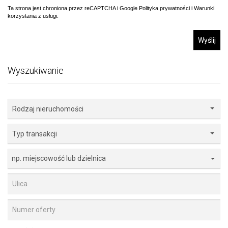
Ta strona jest chroniona przez reCAPTCHA i Google
Polityka prywatności
i
Warunki
korzystania z usługi
.
Wyślij
Wyszukiwanie
Rodzaj nieruchomości
Typ transakcji
np. miejscowość lub dzielnica