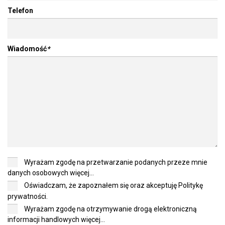
Telefon
Wiadomość
*
Wyrażam zgodę na przetwarzanie podanych przeze mnie
danych osobowych
więcej...
Oświadczam, że zapoznałem się oraz akceptuję
Politykę
prywatności
.
Wyrażam zgodę na otrzymywanie drogą elektroniczną
informacji handlowych
więcej...