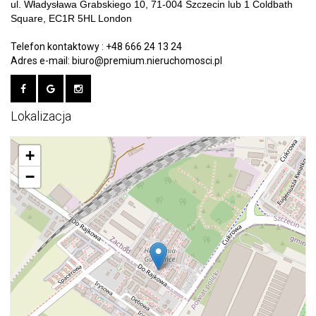
ul. Władysława Grabskiego 10, 71-004 Szczecin lub 1 Coldbath
Square, EC1R 5HL London
Telefon kontaktowy :
+48 666 24 13 24
Adres e-mail:
biuro@premium.nieruchomosci.pl
Lokalizacja
+
−