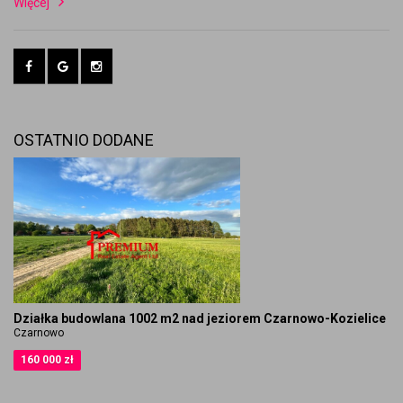
Więcej
OSTATNIO DODANE
Działka budowlana 1002 m2 nad jeziorem Czarnowo-Kozielice
Czarnowo
160 000 zł