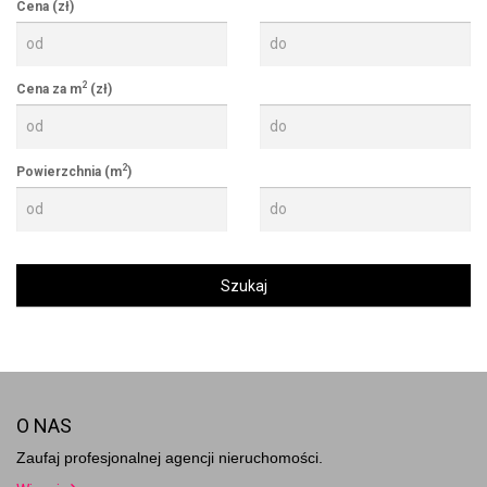
Cena (zł)
2
Cena za m
(zł)
2
Powierzchnia (m
)
O NAS
Zaufaj profesjonalnej agencji nieruchomości.