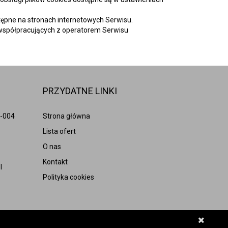
tępne na stronach internetowych Serwisu.
współpracujących z operatorem Serwisu
PRZYDATNE LINKI
1-004
Strona główna
Lista ofert
O nas
Kontakt
l
Polityka cookies