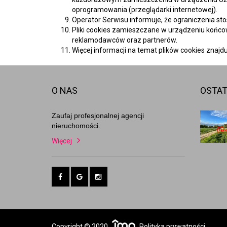
oprogramowania (przeglądarki internetowej).
Operator Serwisu informuje, że ograniczenia st
Pliki cookies zamieszczane w urządzeniu końc
reklamodawców oraz partnerów.
Więcej informacji na temat plików cookies znajd
O NAS
OSTAT
Zaufaj profesjonalnej agencji
nieruchomości.
Więcej
Copyright © 2020
Polityka prywatności