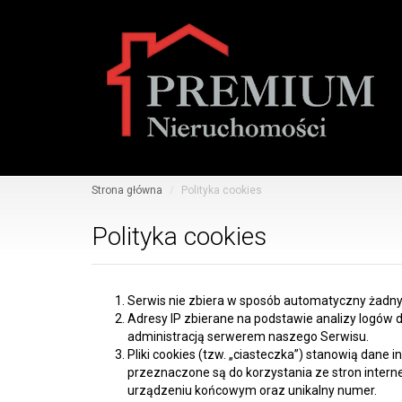
Strona główna
Polityka cookies
Polityka cookies
Serwis nie zbiera w sposób automatyczny żadnych
Adresy IP zbierane na podstawie analizy logów
administracją serwerem naszego Serwisu.
Pliki cookies (tzw. „ciasteczka”) stanowią dan
przeznaczone są do korzystania ze stron intern
urządzeniu końcowym oraz unikalny numer.